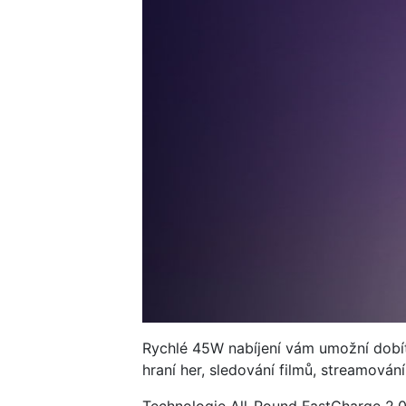
Rychlé 45W nabíjení vám umožní dobít 
hraní her, sledování filmů, streamován