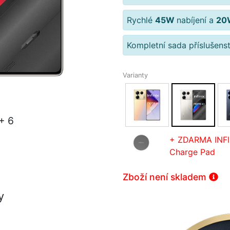
Rychlé
45W
nabíjení a
2
Kompletní sada příslušenst
Varianty
+ 6
+ ZDARMA INFIN
Charge Pad
Zboží není skladem
y