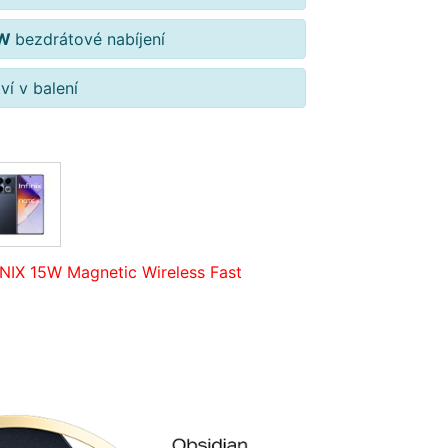
0W
bezdrátové nabíjení
ví v balení
IX 15W Magnetic Wireless Fast