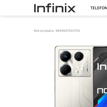
TELEFO
Kód produktu: 4894947033704