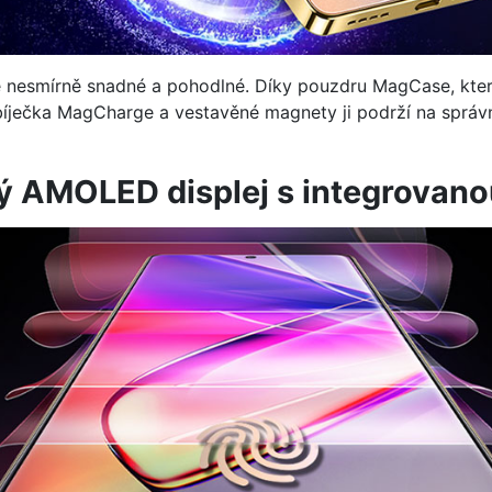
e nesmírně snadné a pohodlné. Díky pouzdru MagCase, které 
íječka MagCharge a vestavěné magnety ji podrží na správ
 AMOLED displej s integrovano