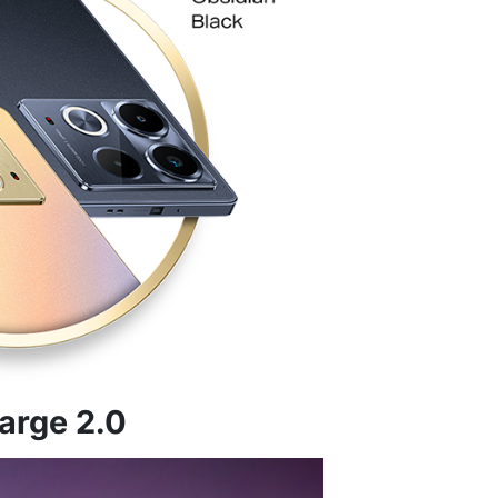
arge 2.0