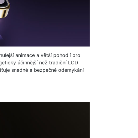
ulejší animace a větší pohodlí pro
geticky účinnější než tradiční LCD
ajišťuje snadné a bezpečné odemykání