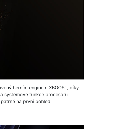
bavený herním enginem XBOOST, díky
tu a systémové funkce procesoru
 patrné na první pohled!