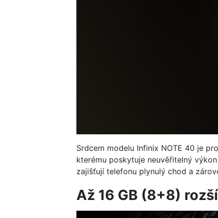
Srdcem modelu Infinix NOTE 40 je pr
kterému poskytuje neuvěřitelný výkon 
zajišťují telefonu plynulý chod a záro
Až 16 GB (8+8) rozš