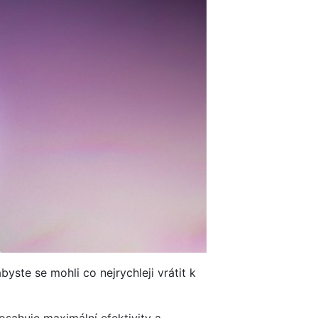
ste se mohli co nejrychleji vrátit k