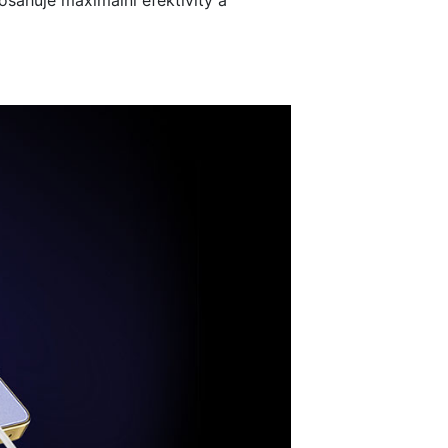
osahuje maximální efektivity a