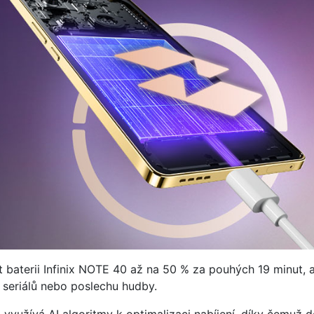
baterii Infinix NOTE 40 až na 50 % za pouhých 19 minut, aby
í seriálů nebo poslechu hudby.