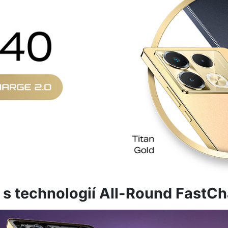
 s technologií All-Round FastCh