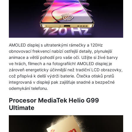
AMOLED displej s ultratenkými rámečky a 120Hz
obnovovací frekvencí nabízí ostřejší detaily, plynulejší
animace a větší pohodlí pro vaše oči. Užijte si živé barvy
ve hrách, filmech a na fotografiích! AMOLED displej je
zároveň energeticky účinnější než tradiční LCD obrazovky,
což přispívá k delší výdrži baterie. Čtečka otisků prstů
integrovaná v displeji pak zajišťuje snadné a bezpečné
odemykání telefonu.
Procesor MediaTek Helio G99
Ultimate