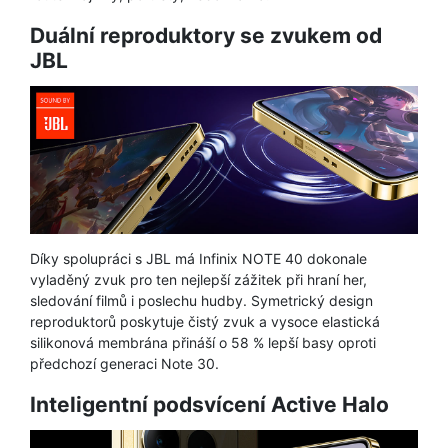
Duální reproduktory se zvukem od
JBL
Díky spolupráci s JBL má Infinix NOTE 40 dokonale
vyladěný zvuk pro ten nejlepší zážitek při hraní her,
sledování filmů i poslechu hudby. Symetrický design
reproduktorů poskytuje čistý zvuk a vysoce elastická
silikonová membrána přináší o 58 % lepší basy oproti
předchozí generaci Note 30.
Inteligentní podsvícení Active Halo