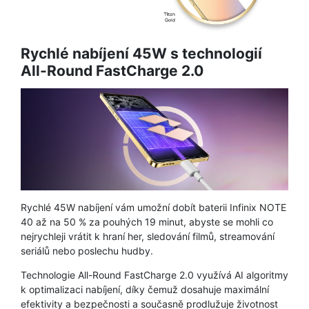
Rychlé nabíjení 45W s technologií
All-Round FastCharge 2.0
Rychlé 45W nabíjení vám umožní dobít baterii Infinix NOTE
40 až na 50 % za pouhých 19 minut, abyste se mohli co
nejrychleji vrátit k hraní her, sledování filmů, streamování
seriálů nebo poslechu hudby.
Technologie All-Round FastCharge 2.0 využívá AI algoritmy
k optimalizaci nabíjení, díky čemuž dosahuje maximální
efektivity a bezpečnosti a současně prodlužuje životnost