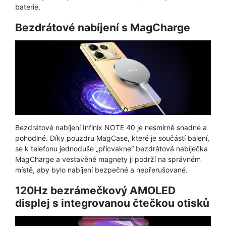
baterie.
Bezdrátové nabíjení s MagCharge
Bezdrátové nabíjení Infinix NOTE 40 je nesmírně snadné a
pohodlné. Díky pouzdru MagCase, které je součástí balení,
se k telefonu jednoduše „přicvakne“ bezdrátová nabíječka
MagCharge a vestavěné magnety ji podrží na správném
místě, aby bylo nabíjení bezpečné a nepřerušované.
120Hz bezrámečkový AMOLED
displej s integrovanou čtečkou otisků