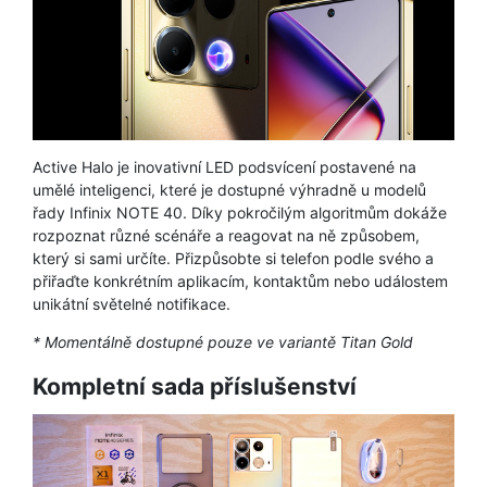
Active Halo je inovativní LED podsvícení postavené na
umělé inteligenci, které je dostupné výhradně u modelů
řady Infinix NOTE 40. Díky pokročilým algoritmům dokáže
rozpoznat různé scénáře a reagovat na ně způsobem,
který si sami určíte. Přizpůsobte si telefon podle svého a
přiřaďte konkrétním aplikacím, kontaktům nebo událostem
unikátní světelné notifikace.
* Momentálně dostupné pouze ve variantě Titan Gold
Kompletní sada příslušenství