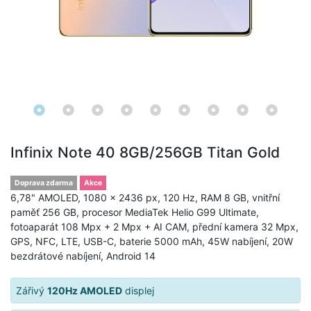
Infinix Note 40 8GB/256GB Titan Gold
Doprava zdarma
Akce
6,78" AMOLED, 1080 × 2436 px, 120 Hz, RAM 8 GB, vnitřní
paměť 256 GB, procesor MediaTek Helio G99 Ultimate,
fotoaparát 108 Mpx + 2 Mpx + AI CAM, přední kamera 32 Mpx,
GPS, NFC, LTE, USB-C, baterie 5000 mAh, 45W nabíjení, 20W
bezdrátové nabíjení, Android 14
Zářivý
120Hz AMOLED
displej