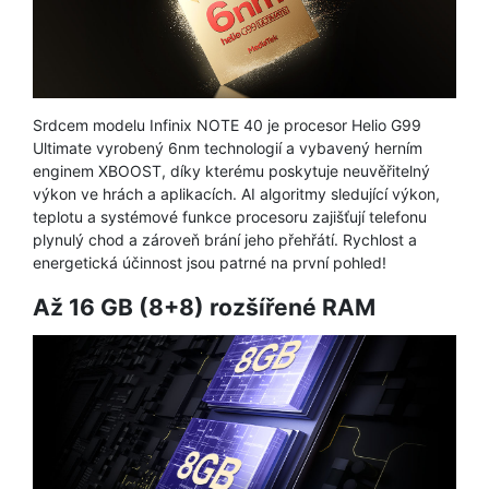
Srdcem modelu Infinix NOTE 40 je procesor Helio G99
Ultimate vyrobený 6nm technologií a vybavený herním
enginem XBOOST, díky kterému poskytuje neuvěřitelný
výkon ve hrách a aplikacích. AI algoritmy sledující výkon,
teplotu a systémové funkce procesoru zajišťují telefonu
plynulý chod a zároveň brání jeho přehřátí. Rychlost a
energetická účinnost jsou patrné na první pohled!
Až 16 GB (8+8) rozšířené RAM